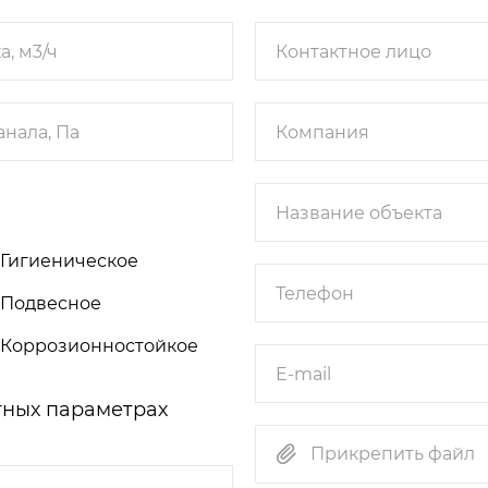
Гигиеническое
Подвесное
Коррозионностойкое
тных параметрах
Прикрепить файл