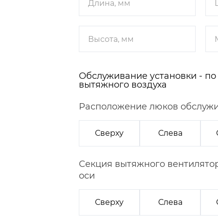
Обслуживание установки - по
вытяжного воздуха
Расположение люков обслуж
Сверху
Слева
Секция вытяжного вентилятор
оси
Сверху
Слева