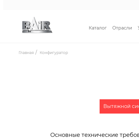
Каталог
Отрасли
Главная
Конфигуратор
Вытяжной си
Основные технические требо