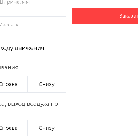
Заказа
 ходу движения
ивания
Справа
Снизу
а, выход воздуха по
Справа
Снизу