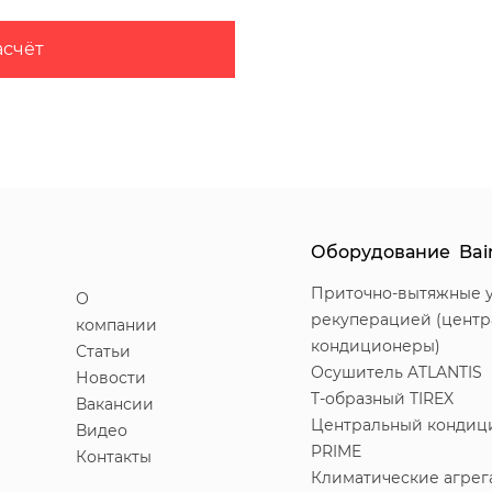
асчёт
Оборудование Bai
Приточно-вытяжные у
О
рекуперацией (цент
компании
кондиционеры)
Статьи
Осушитель ATLANTIS
Новости
T-образный TIREX
Вакансии
Центральный кондиц
Видео
PRIME
Контакты
Климатические агрег