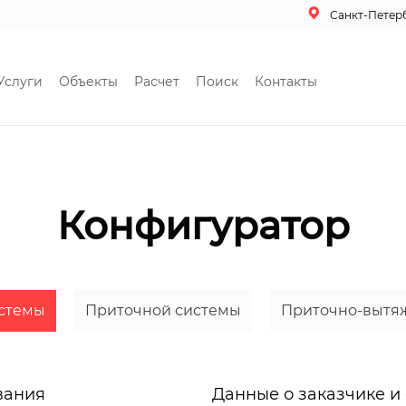
Санкт-Петер
Услуги
Объекты
Расчет
Поиск
Контакты
Конфигуратор
стемы
Приточной системы
Приточно-вытя
вания
Данные о заказчике и