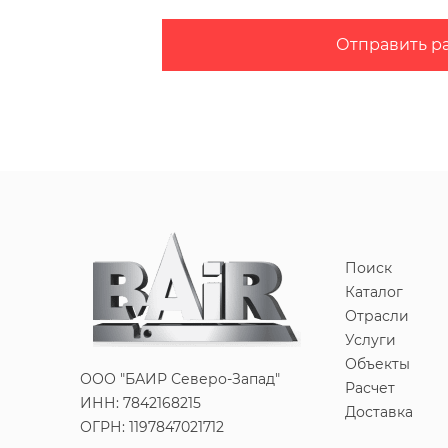
Отправить р
Поиск
Каталог
Отрасли
Услуги
Объекты
ООО "БАИР Северо-Запад"
Расчет
ИНН: 7842168215
Доставка
ОГРН: 1197847021712