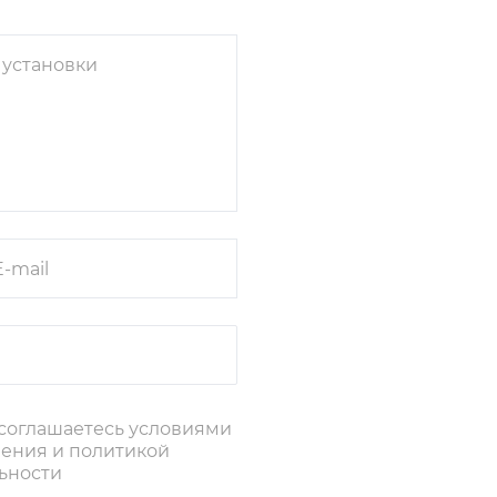
 соглашаетесь условиями
шения и политикой
ьности