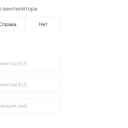
о вентилятора
Справа
Нет