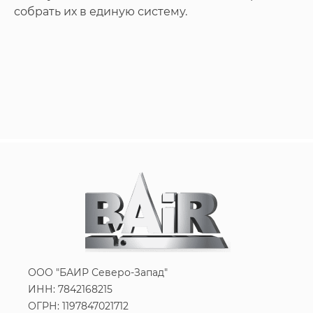
собрать их в единую систему.
ООО "БАИР Северо-Запад"
ИНН: 7842168215
ОГРН: 1197847021712