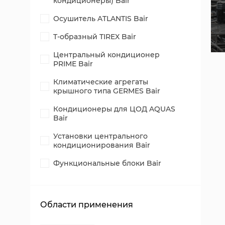
кондиционеры) Bair
Осушитель ATLANTIS Bair
T-образный TIREX Bair
Центральный кондиционер
PRIME Bair
Климатические агрегаты
крышного типа GERMES Bair
Кондиционеры для ЦОД AQUAS
Bair
Установки центрального
кондиционирования Bair
Функциональные блоки Bair
Области применения