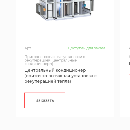
Арт.:
Доступен для заказа
Приточно-вытяжные установки с
рекуперацией (центральные
кондиционеры)
Центральный кондиционер
(приточно-вытяжная установка с
рекуперацией тепла)
Заказать