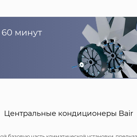
 60 минут
Центральные кондиционеры Bair
й базовую часть климатической установки, предна