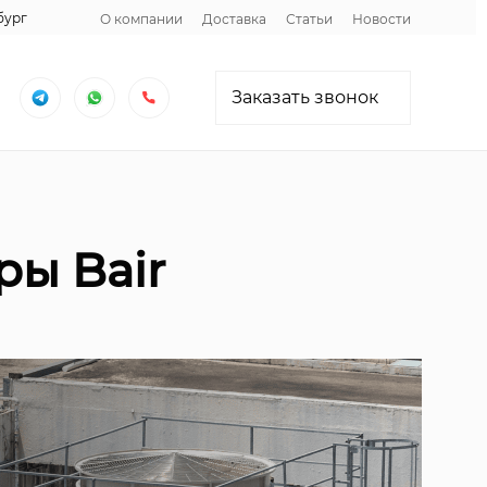
бург
О компании
Доставка
Статьи
Новости
Заказать звонок
ы Bair