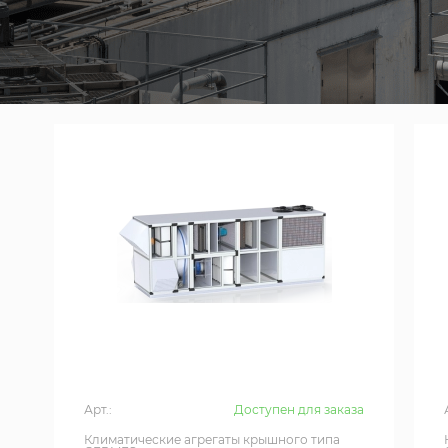
Арт.:
Доступен для заказа
Климатические агрегаты крышного типа