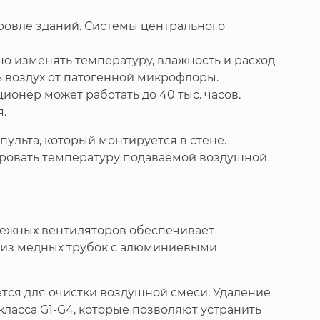
кровле зданий. Системы центрального
о изменять температуру, влажность и расход
 воздух от патогенной микрофлоры.
онер может работать до 40 тыс. часов.
.
ульта, который монтируется в стене.
ировать температуру подаваемой воздушной
бежных вентиляторов обеспечивает
е из медных трубок с алюминиевыми
ся для очистки воздушной смеси. Удаление
класса G1-G4, которые позволяют устранить