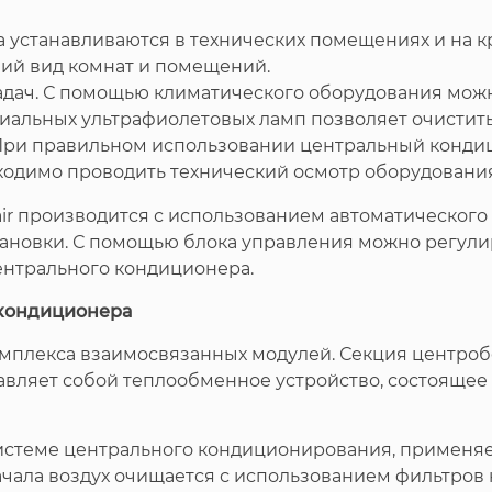
а устанавливаются в технических помещениях и на 
ий вид комнат и помещений.
дач. С помощью климатического оборудования можн
иальных ультрафиолетовых ламп позволяет очистить
При правильном использовании центральный кондици
ходимо проводить технический осмотр оборудования
 производится с использованием автоматического п
тановки. С помощью блока управления можно регул
нтрального кондиционера.
 кондиционера
комплекса взаимосвязанных модулей. Секция центро
тавляет собой теплообменное устройство, состояще
истеме центрального кондиционирования, применяет
начала воздух очищается с использованием фильтров 