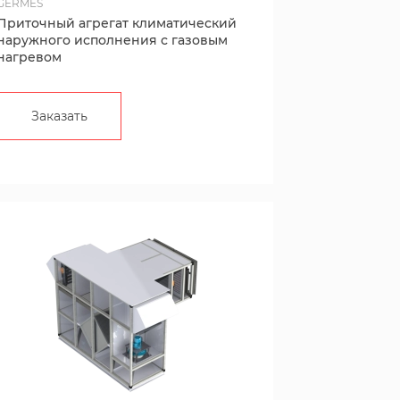
GERMES
Приточный агрегат климатический
наружного исполнения с газовым
нагревом
Заказать