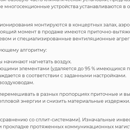
многосекционные устройства устанавливаются в оф
ионирования монтируются в концертных залах, аэро
оящий момент в продаже имеются приточно-вытяжны
ревом и специализированные вентиляционные агрег
ующему алгоритму:
 начинают нагнетать воздух.
ющими элементами (удаляется до 95 % имеющихся п
аждается в соответствии с заданными настройками.
воздуховодам.
перемешивать в разных пропорциях приточные и вы
епловой энергии и снизить материальные издержк
о сравнению со сплит-системами). Изначальные инве
и прокладке протяженных коммуникационных магис