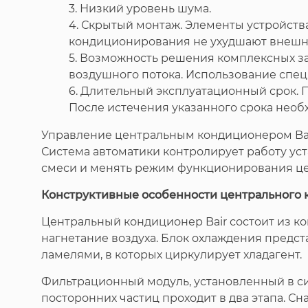
3. Низкий уровень шума.
4. Скрытый монтаж. Элементы устройств
кондиционирования не ухудшают внешн
5. Возможность решения комплексных за
воздушного потока. Использование спец
6. Длительный эксплуатационный срок. 
После истечения указанного срока необ
Управление центральным кондиционером Bair
Система автоматики контролирует работу ус
смеси и менять режим функционирования це
Конструктивные особенности центрального
Центральный кондиционер Bair состоит из 
нагнетание воздуха. Блок охлаждения предс
ламелями, в которых циркулирует хладагент.
Фильтрационный модуль, установленный в с
посторонних частиц проходит в два этапа. С