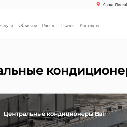
Санкт-Петер
Услуги
Объекты
Расчет
Поиск
Контакты
альные кондиционер
Центральные кондиционеры Bair