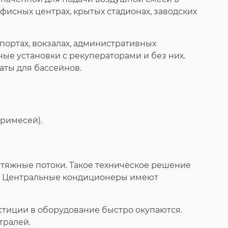
исных центрах, крытых стадионах, заводских
портах, вокзалах, административных
е установки с рекуператорами и без них.
аты для бассейнов.
римесей).
тяжные потоки. Такое техническое решение
и. Центральные кондиционеры имеют
стиции в оборудование быстро окупаются.
тралей.