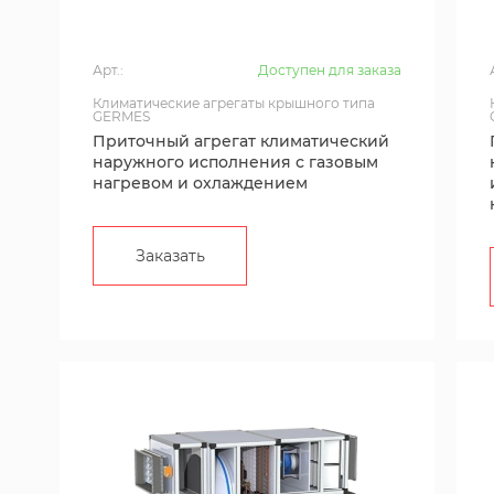
Арт.:
Доступен для заказа
Климатические агрегаты крышного типа
GERMES
Приточный агрегат климатический
наружного исполнения с газовым
нагревом и охлаждением
Заказать