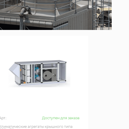
Арт.:
Доступен для заказа
Климатические агрегаты крышного типа