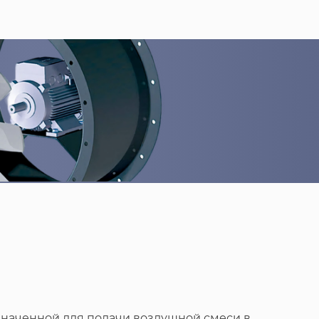
значенной для подачи воздушной смеси в