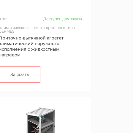
Арт.:
Доступен для заказа
Климатические агрегаты крышного типа
GERMES
Приточно-вытяжной агрегат
климатический наружного
исполнения с жидкостным
нагревом
Заказать