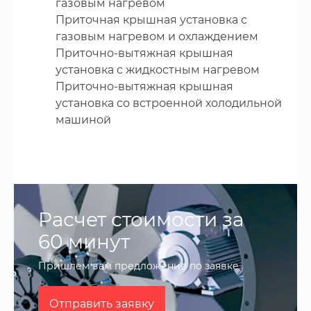
газовым нагревом
Приточная крышная установка с
газовым нагревом и охлаждением
Приточно-вытяжная крышная
установка с жидкостным нагревом
Приточно-вытяжная крышная
установка со встроенной холодильной
машиной
Расчет стоимости за
60 минут
Пришлем вам предложение по заявке
Отправить заявку