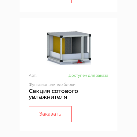
Арт.:
Доступен для заказа
Функциональные блоки
Секция сотового
увлажнителя
Заказать