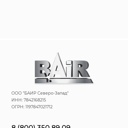
ООО "БАИР Северо-Запад"
ИНН: 7842168215
ОГРН: 1197847021712
8 (800) 350 89 09