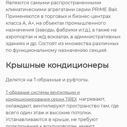
Являются самыми распространенными
климатическими агрегатами серии PRIME Bair.
Применяются в торговых и бизнес-центрах
класса А, А+, на объектах промышленного
назначения (заводы, фабрики и.т.д.), а также на
аэропортах и ж/д вокзалах, в административных
зданиях и др. Состоят из множества различных
по функциональному назначению секций.
Крышные кондиционеры
Делятся на Т-образные и руфтопы.
Т-образные системы вентиляции и
нагревают,
кондиционирования серии TIREX
охлаждают, вентилируют пространство там, где
всего один этаж и высокие потолки.
Устанавливаются в крыше, не требуют
подключения к воздуховодам, имеют