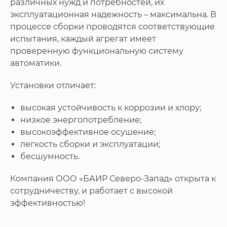
различных нужд и потребностей, их
эксплуатационная надежность – максимальна. В
процессе сборки проводятся соответствующие
испытания, каждый агрегат имеет
проверенную функциональную систему
автоматики.
Установки отличает:
высокая устойчивость к коррозии и хлору;
низкое энергопотребление;
высокоэффективное осушение;
легкость сборки и эксплуатации;
бесшумность.
Компания ООО «БАИР Северо-Запад» открыта к
сотрудничеству, и работает с высокой
эффективностью!