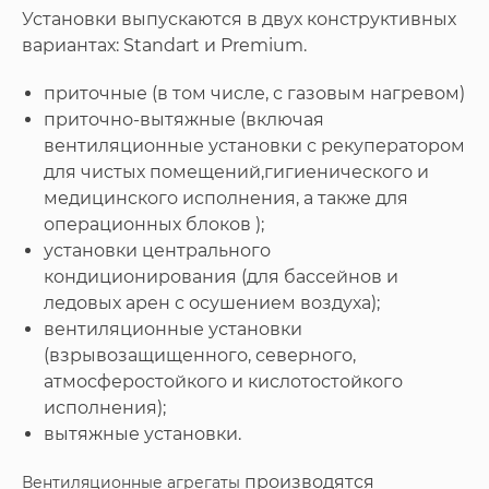
Установки выпускаются в двух конструктивных
вариантах: Standart и Premium.
приточные (в том числе, с газовым нагревом)
приточно-вытяжные (включая
вентиляционные установки с рекуператором
для чистых помещений,гигиенического и
медицинского исполнения, а также для
операционных блоков );
установки центрального
кондиционирования (для бассейнов и
ледовых арен с осушением воздуха);
вентиляционные установки
(взрывозащищенного, северного,
атмосферостойкого и кислотостойкого
исполнения);
вытяжные установки.
производятся
Вентиляционные агрегаты