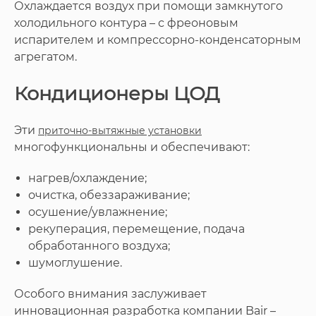
Охлаждается воздух при помощи замкнутого
холодильного контура – с фреоновым
испарителем и компрессорно-конденсаторным
агрегатом.
Кондиционеры ЦОД
Эти
приточно-вытяжные установки
многофункциональны и обеспечивают:
нагрев/охлаждение;
очистка, обеззараживание;
осушение/увлажнение;
рекуперация, перемещение, подача
обработанного воздуха;
шумоглушение.
Особого внимания заслуживает
инновационная разработка компании Bair –