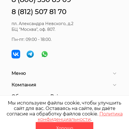
8 (812) 507 81 70
пл. Александра Невского, д.2
БЦ "Москва", оф. 807.
Пн-пт: 09:00 - 18:00.
Меню
Компания
Оборудование Bair
Мы используем файлы cookie, чтобы улучшить
сайт для вас. Оставаясь на сайте, вы даёте
согласие на обработку файлов cookie.
Политика
© 2025 ООО "
БАИР
Северо-Запад"
конфиденциальности
.
Политика конфиденциальности
Хорошо