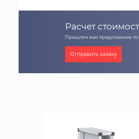
Расчет стоимост
Пришлем вам предложение по 
Отправить заявку