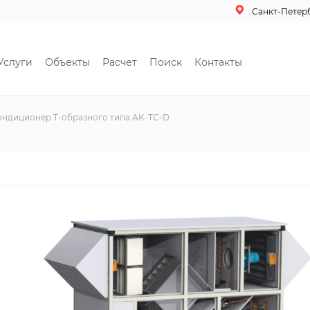
Санкт-Петер
Услуги
Объекты
Расчет
Поиск
Контакты
ндиционер Т-образного типа AK-TC-D