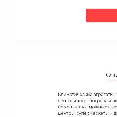
Оп
Климатические агрегаты 
вентиляции, обогрева и 
помещениям можно отнест
центры, супермаркеты и д