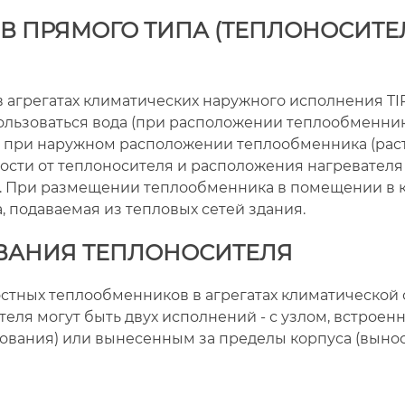
В ПРЯМОГО ТИПА (ТЕПЛОНОСИТЕЛ
 агрегатах климатических наружного исполнения TIRE
ользоваться вода (при расположении теплообменник
при наружном расположении теплообменника (рас
мости от теплоносителя и расположения нагревателя
я. При размещении теплообменника в помещении в 
, подаваемая из тепловых сетей здания.
ВАНИЯ ТЕПЛОНОСИТЕЛЯ
стных теплообменников в агрегатах климатической 
еля могут быть двух исполнений - с узлом, встроен
ования) или вынесенным за пределы корпуса (вынос