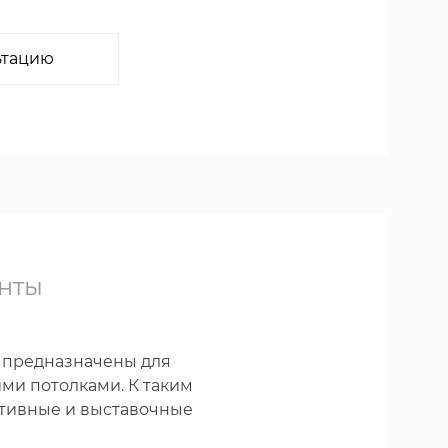
ьтацию
нты
» предназначены для
ми потолками. К таким
тивные и выставочные