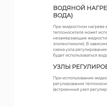
ВОДЯНОЙ НАГРЕ
ВОДА)
При жидкостном нагреве в
теплоносителя может исп
незамерзающие жидкости 
этиленгликоля). В зависи
схема узла регулировани
будет использоваться вода
УЗЛЫ РЕГУЛИРО
При использовании жидко
регулирования теплоносит
(встроенный узел регулир