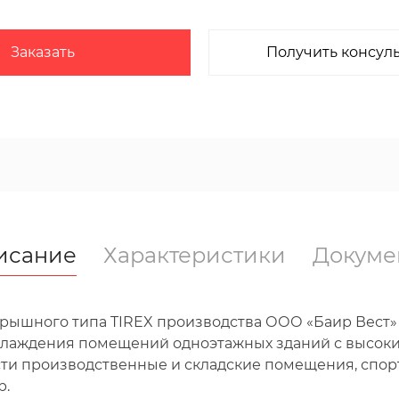
Заказать
Получить консул
исание
Характеристики
Докуме
крышного типа TIREX производства ООО «Баир Вест
охлаждения помещений одноэтажных зданий с высоки
и производственные и складские помещения, спор
р.