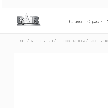
Каталог
Отрасли
Главная
Каталог
Bair
T-образный TIREX
Крышный ко