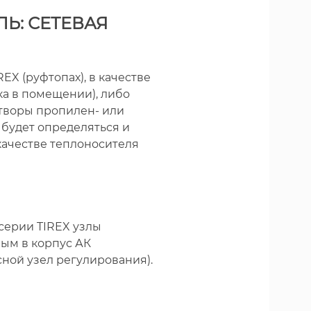
Ь: СЕТЕВАЯ
X (руфтопах), в качестве
а в помещении), либо
творы пропилен- или
 будет определяться и
качестве теплоносителя
серии TIREX узлы
ным в корпус АК
ной узел регулирования).