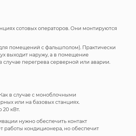
нциях сотовых операторов. Они монтируются
 для помещений с фальшполом). Практически
х выходит наружу, а в помещение
 в случае перегрева серверной или аварии.
Как в случае с моноблочными
ных или на базовых станциях.
 20 кВт.
тивации нужно обеспечить контакт
ет работы кондиционера, но обеспечит