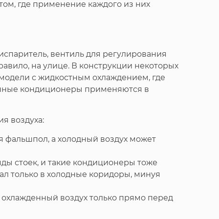
том, где применение каждого из них
испаритель, вентиль для регулирования
авило, на улице. В конструкции некоторых
 модели с жидкостным охлаждением, где
ионные кондиционеры применяются в
я воздуха:
я фальшпол, а холодный воздух может
яды стоек, и такие кондиционеры тоже
ал только в холодные коридоры, минуя
 охлажденный воздух только прямо перед