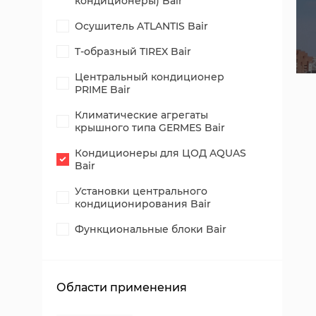
кондиционеры) Bair
Осушитель ATLANTIS Bair
T-образный TIREX Bair
Центральный кондиционер
PRIME Bair
Климатические агрегаты
крышного типа GERMES Bair
Кондиционеры для ЦОД AQUAS
Bair
Установки центрального
кондиционирования Bair
Функциональные блоки Bair
Области применения