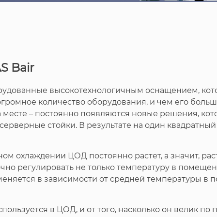
 Bair
орудованные высокотехнологичным оснащением, кото
громное количество оборудования, и чем его больше
на месте – постоянно появляются новые решения, к
 серверные стойки. В результате на один квадратн
ом охлаждении ЦОД постоянно растет, а значит, ра
чно регулировать не только температуру в помещени
еняется в зависимости от средней температуры в 
спользуется в ЦОД, и от того, насколько он велик п