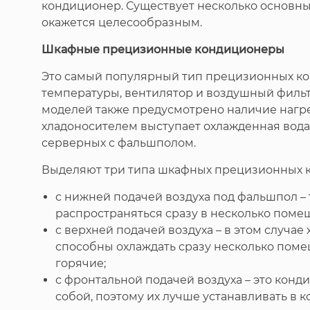
кондиционер. Существует несколько основны
окажется целесообразным.
Шкафные прецизионные кондиционеры
Это самый популярный тип прецизионных кон
температуры, вентилятор и воздушный фильтр
моделей также предусмотрено наличие нагре
хладоносителем выступает охлажденная вода
серверных с фальшполом.
Выделяют три типа шкафных прецизионных к
с нижней подачей воздуха под фальшпол – 
распространяться сразу в несколько пом
с верхней подачей воздуха – в этом случае
способны охлаждать сразу несколько поме
горячие;
с фронтальной подачей воздуха – это кон
собой, поэтому их лучше устанавливать в к