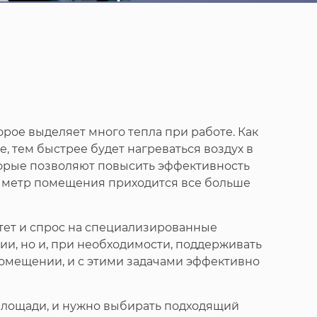
рое выделяет много тепла при работе. Как
, тем быстрее будет нагреваться воздух в
оторые позволяют повысить эффективность
ый метр помещения приходится все больше
стет и спрос на специализированные
и, но и, при необходимости, поддерживать
помещении, и с этими задачами эффективно
о площади, и нужно выбирать подходящий