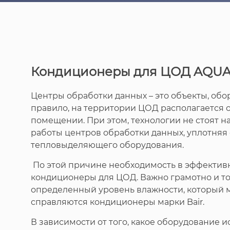
Кондиционеры для ЦОД AQUAS
Центры обработки данных – это объекты, об
правило, на территории ЦОД располагается о
помещении. При этом, технологии не стоят 
работы центров обработки данных, уплотняя
тепловыделяющего оборудования.
По этой причине необходимость в эффективн
кондиционеры для ЦОД. Важно грамотно и то
определенный уровень влажности, который м
справляются кондиционеры марки Bair.
В зависимости от того, какое оборудование и