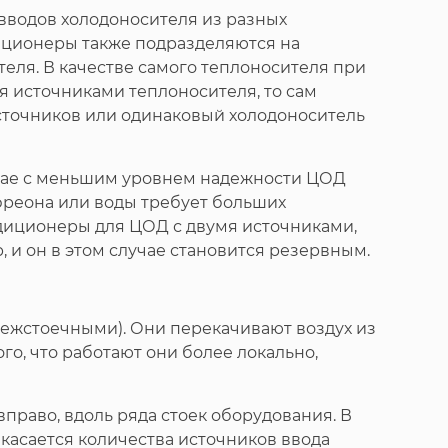
вводов холодоносителя из разных
диционеры также подразделяются на
еля. В качестве самого теплоносителя при
мя источниками теплоносителя, то сам
 источников или одинаковый холодоноситель
учае с меньшим уровнем надежности ЦОД
 фреона или воды требует больших
ндиционеры для ЦОД с двумя источниками,
, и он в этом случае становится резервным.
межстоечными). Они перекачивают воздух из
го, что работают они более локально,
право, вдоль ряда стоек оборудования. В
 касается количества источников ввода