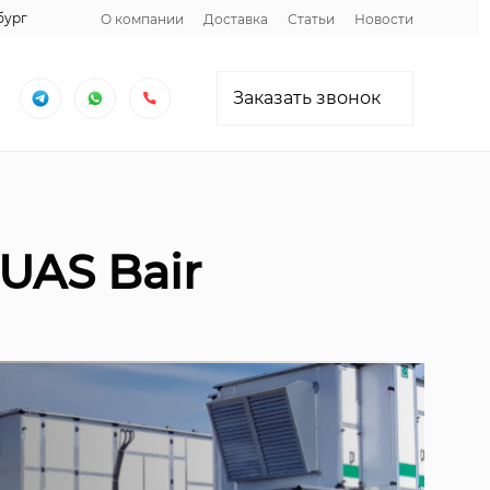
бург
О компании
Доставка
Статьи
Новости
Заказать звонок
AS Bair