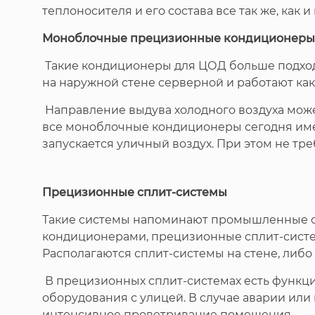
теплоносителя и его состава все так же, как
Моноблочные прецизионные кондиционеры
Такие кондиционеры для ЦОД больше подход
на наружной стене серверной и работают к
Направление выдува холодного воздуха може
все моноблочные кондиционеры сегодня име
запускается уличный воздух. При этом не тре
Прецизионные сплит-системы
Такие системы напоминают промышленные сп
кондиционерами, прецизионные сплит-систе
Располагаются сплит-системы на стене, либо 
В прецизионных сплит-системах есть функция
оборудования с улицей. В случае аварии или
интенсивное проветривание помещения.