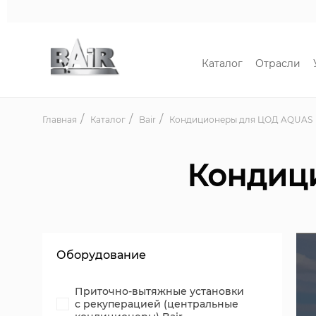
Каталог
Отрасли
Главная
Каталог
Bair
Кондиционеры для ЦОД AQUAS
Кондиц
Оборудование
Приточно-вытяжные установки
с рекуперацией (центральные