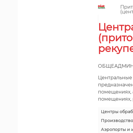
Прит
(цен
Центр
(прито
рекуп
ОБЩЕАДМИН
Центральные
предназначен
помещениях, 
помещениях, р
Центры обраб
Производство
Аэропорты и 