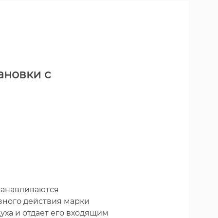
ановки с
танавливаются
ного действия марки
уха и отдает его входящим