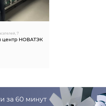
асателей, 7
й центр НОВАТЭК
и за 60 минут