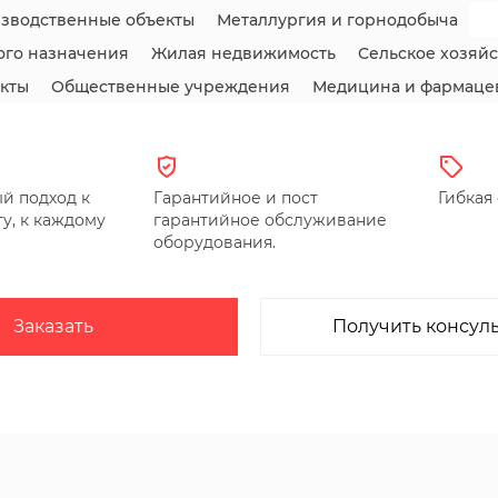
зводственные объекты
Металлургия и горнодобыча
го назначения
Жилая недвижимость
Сельское хозяйс
кты
Общественные учреждения
Медицина и фармаце
й подход к
Гарантийное и пост
Гибкая
у, к каждому
гарантийное обслуживание
оборудования.
Заказать
Получить консул