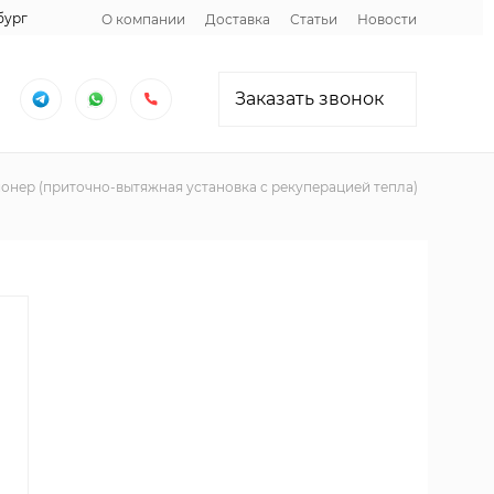
бург
О компании
Доставка
Статьи
Новости
Заказать звонок
нер (приточно-вытяжная установка с рекуперацией тепла)