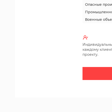
Опасные прои
Промышленно
Военные объе
Индивидуальны
каждому клиент
проекту.