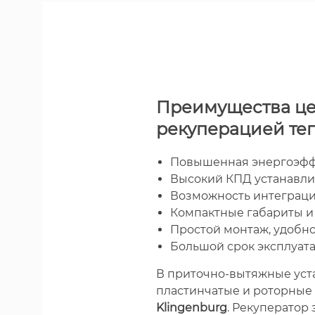
Преимущества це
рекуперацией те
Повышенная энергоэфф
Высокий КПД устанавли
Возможность интеграци
Компактные габариты и
Простой монтаж, удобн
Большой срок эксплуат
В приточно-вытяжные уст
пластинчатые и роторные
Klingenburg
. Рекуператор