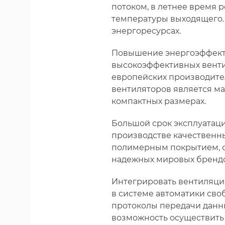
потоком, в летнее время 
температуры выходящего.
энергоресурсах.
Повышение энергоэффекти
высокоэффективных венти
европейских производите
вентиляторов является м
компактных размерах.
Большой срок эксплуатац
производстве качественны
полимерным покрытием, с
надежных мировых брендо
Интегрировать вентиляци
в системе автоматики св
протоколы передачи данны
возможность осуществить 