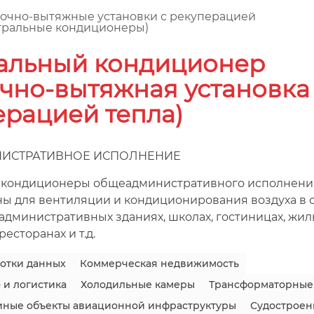
очно-вытяжные установки с рекуперацией
тральные кондиционеры)
альный кондиционер
чно-вытяжная установка
ерацией тепла)
ИСТРАТИВНОЕ ИСПОЛНЕНИЕ
 кондиционеры общеадминистративного исполнени
ы для вентиляции и кондиционирования воздуха в
административных зданиях, школах, гостиницах, жил
есторанах и т.д.
отки данных
Коммерческая недвижимость
 и логистика
Холодильные камеры
Трансформаторные
иные объекты авиационной инфраструктуры
Судостроен