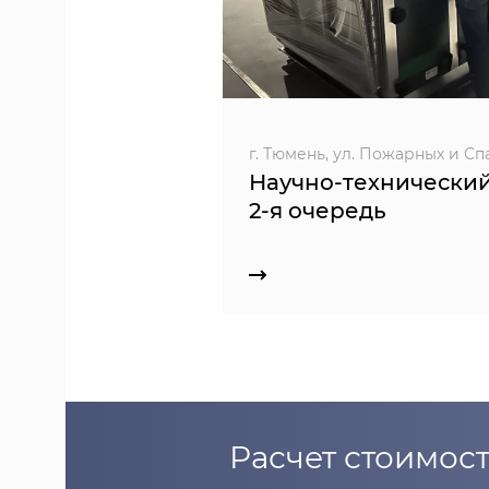
г. Тюмень, ул. Пожарных и Сп
Научно-технически
2-я очередь
Расчет стоимост