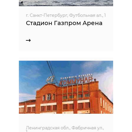
г. Санкт-Петербург, Футбольная ал., 1
Стадион Газпром Арена
Ленинградская обл., Фабричная ул.,
1