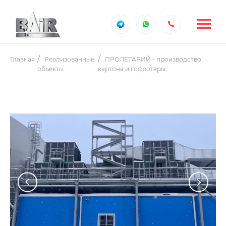
Главная
Реализованные
ПРОЛЕТАРИЙ - производство
объекты
картона и гофротары