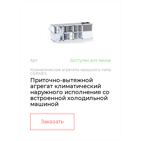
Арт.:
Доступен для заказа
Климатические агрегаты крышного типа
GERMES
Приточно-вытяжной
агрегат климатический
наружного исполнения со
встроенной холодильной
машиной
Заказать