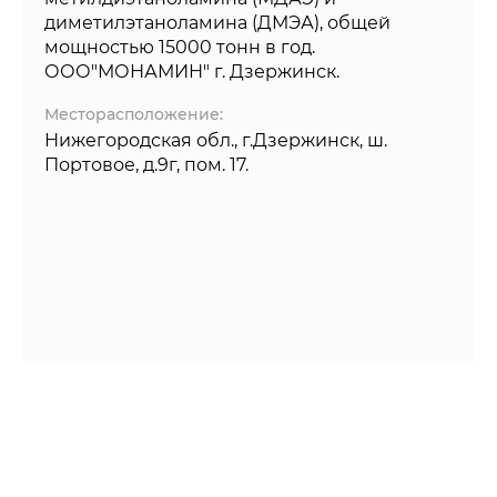
диметилэтаноламина (ДМЭА), общей
мощностью 15000 тонн в год.
ООО"МОНАМИН" г. Дзержинск.
Месторасположение:
Нижегородская обл., г.Дзержинск, ш.
Портовое, д.9г, пом. 17.