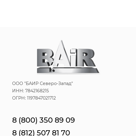
ООО "БАИР Северо-Запад"
ИНН: 7842168215
ОГРН: 1197847021712
8 (800) 350 89 09
8 (812) 507 81 70