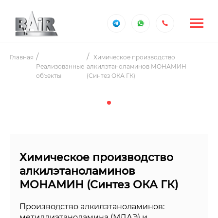
Главная
Химическое производство
Реализованные
алкилэтаноламинов МОНАМИН
объекты
(Синтез ОКА ГК)
Химическое производство
алкилэтаноламинов
МОНАМИН (Синтез ОКА ГК)
Производство алкилэтаноламинов:
метилдиэтаноламина (МДАЭ) и