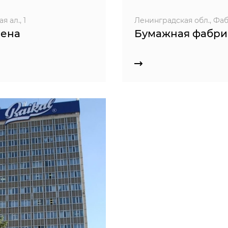
 ал., 1
Ленинградская обл., Фабр
рена
Бумажная фабри