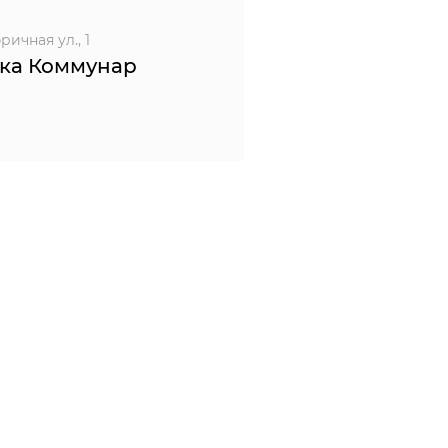
ичная ул., 1
ка Коммунар