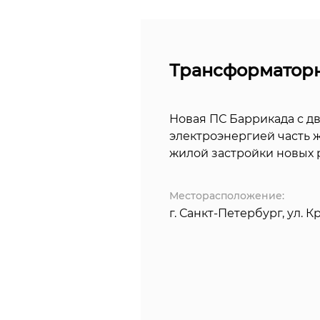
Трансформаторн
Новая ПС Баррикада с д
электроэнергией часть 
жилой застройки новых р
Месторасположение:
г. Санкт-Петербург, ул. К