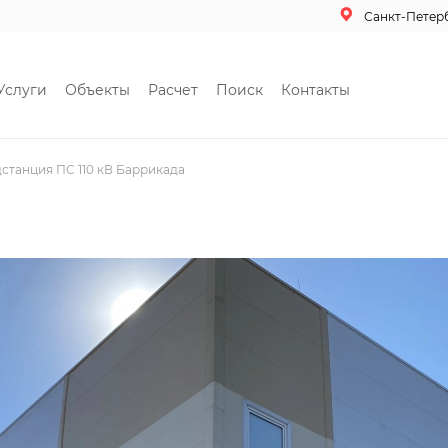
Санкт-Петер
Услуги
Объекты
Расчет
Поиск
Контакты
станция ПС 110 кВ Баррикада