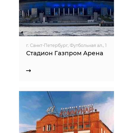
г. Санкт-Петербург, Футбольная ал., 1
Стадион Газпром Арена