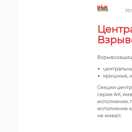
Ус
Центр
Взрыв
Взрывозащище
центральн
крышные, н
Секции центр
серии АК, им
исполнения, 
исполнение к
не имеют.