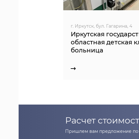
г. Иркутск, бул. Гагарина, 4
Иркутская государс
областная детская 
больница
Расчет стоимост
Пришлем вам предложение по 