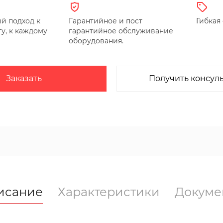
й подход к
Гарантийное и пост
Гибкая
у, к каждому
гарантийное обслуживание
оборудования.
Заказать
Получить консул
исание
Характеристики
Докуме