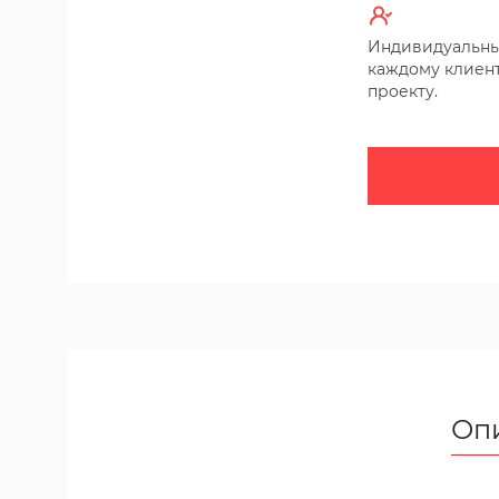
Индивидуальны
каждому клиент
проекту.
Оп