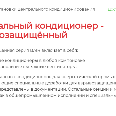
тановки центрального кондиционирования
Дос
альный кондиционер -
озащищённый
нная серия BAIR включает в себя:
ые кондиционеры в любой компоновке
апольные вытяжные вентиляторы.
альных кондиционеров для энергетической промы
еющие специальные доработки для взрывозащищен
представлены в документации. Остальные секции и
ак в общепромышленном исполнении и специальны